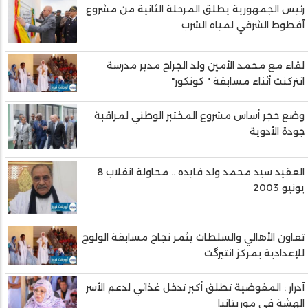
رئيس الجمهورية يطلق المرحلة الثانية من مشروع
آفطوط الشرقي لمياه الشرب
لقاء مع محمد الأمين ولد الجراح مدير مدرسة
انتركنت أثناء مسابقة " كونكور"
وضع حجر أساس مشروع المختبر الوطني لمراقبة
جودة الأدوية
العقيد سيد محمد ولد فايده .. محاولة انقلاب 8
يونيو 2003
تعاون الأهالي والسلطات يثمر نجاح مسابقة الولوج
للإعدادية بمركز انتيرگت
آدرار : المفوضية تطلق أكبر تدخل غذائي لدعم الأسر
الهشة في موريتانيا