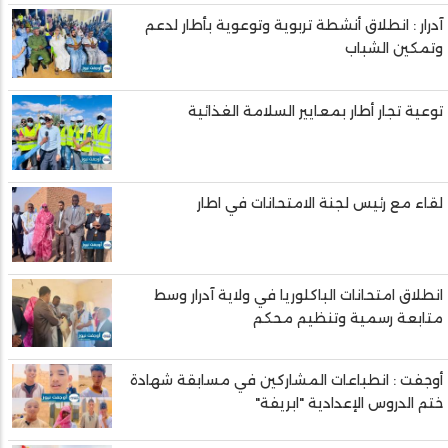
آدرار : انطلاق أنشطة تربوية وتوعوية بأطار لدعم
وتمكين الشباب
توعية تجار أطار بمعايير السلامة الغذائية
لقاء مع رئيس لجنة الامتحانات في اطار
انطلاق امتحانات الباكلوريا في ولاية آدرار وسط
متابعة رسمية وتنظيم محكم
أوجفت : انطباعات المشاركين في مسابقة شهادة
ختم الدروس الإعدادية "ابريفة"