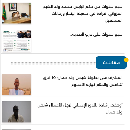
سبع سنوات من حكم الرئيس محمد ولد الشيخ
الغزواني: قراءة في حصيلة الإنجاز ورهانات
المستقبل
سبع سنوات على درب التنمية....
مقابلات
المشرف على بطولة شيخن ولد حمال: 10 فرق
تتنافس والختام نهاية الأسبوع
أوجفت: إشادة بالدور الإنساني لرجل الأعمال شيخن
ولد حمال