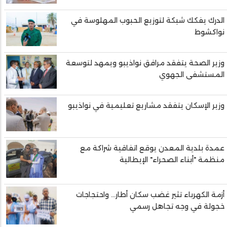
الدرك يفكك شبكة لتوزيع الحبوب المهلوسة في
نواكشوط
وزير الصحة يتفقد مرافق نواذيبو ويمهد لتوسعة
المستشفى الجهوي
وزير الإسكان يتفقد مشاريع تعليمية في نواذيبو
عمدة بلدية المعدن يوقع اتفاقية شراكة مع
منظمة "أبناء الصحراء" الإيطالية
أزمة الكهرباء تثير غضب سكان أطار... واحتجاجات
خجولة في وجه تجاهل رسمي