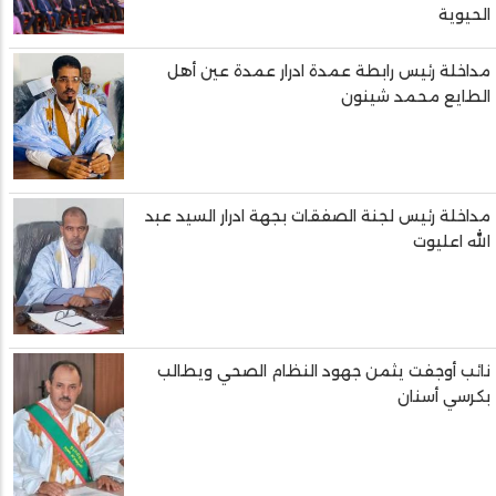
الحيوية
مداخلة رئيس رابطة عمدة ادرار عمدة عين أهل
الطايع محمد شينون
مداخلة رئيس لجنة الصفقات بجهة ادرار السيد عبد
الله اعليوت
نائب أوجفت يثمن جهود النظام الصحي ويطالب
بكرسي أسنان