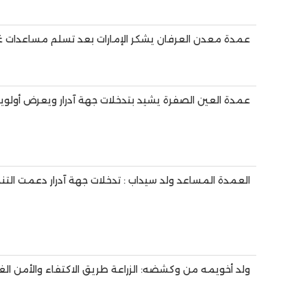
عمدة معدن العرفان يشكر الإمارات بعد تسلم مساعدات غذا
عمدة العين الصفرة يشيد بتدخلات جهة آدرار ويعرض أولويا
العمدة المساعد ولد سيداب : تدخلات جهة آدرار دعمت التن
ولد أخويمه من وكشضه: الزراعة طريق الاكتفاء والأمن الغذ