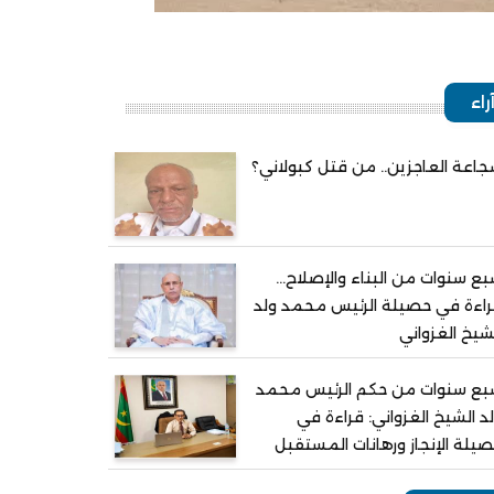
راء
اعة العاجزين.. من قتل كبولاني؟
ع سنوات من البناء والإصلاح...
اءة في حصيلة الرئيس محمد ولد
شيخ الغزواني
بع سنوات من حكم الرئيس محمد
د الشيخ الغزواني: قراءة في
يلة الإنجاز ورهانات المستقبل