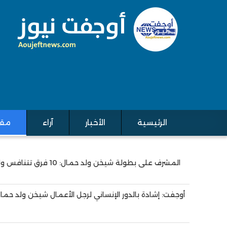
الرئيسية
الأخبار
آراء
مقا
Main navigation
المشرف على بطولة شيخن ولد حمال: 10 فرق تتنافس والختام نهاية الأسبوع
Pagination
أوجفت: إشادة بالدور الإنساني لرجل الأعمال شيخن ولد حما