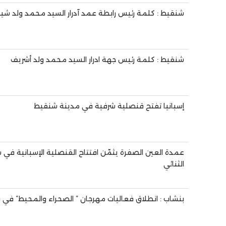
شنقيط : كلمة رئيس رابطة عمد آدرار السيد محمد ولد شي
شنقيط : كلمة رئيس جهة ادرار السيد محمد ولد أشريف
إسبانيا تفتح قنصلية شرفية في مدينة شنقيط
عمدة العين الصفرة يثمّن افتتاح القنصلية الإسبانية في
الثنائي
بنشاب : انطلاق فعاليات مهرجان ” الصحراء والمحيط” في نس