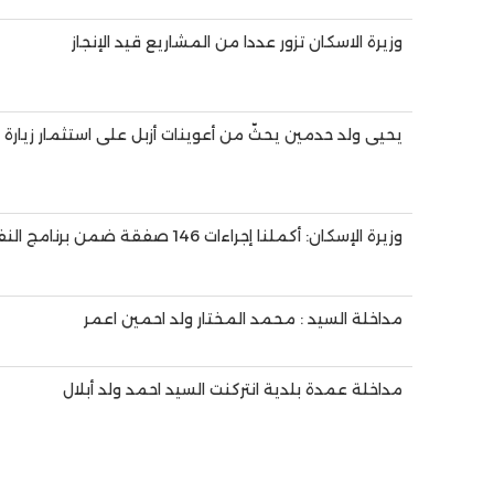
وزيرة الاسكان تزور عددا من المشاريع قيد الإنجاز
يحيى ولد حدمين يحثّ من أعوينات أزبل على استثمار زيارة 
وزيرة الإسكان: أكملنا إجراءات 146 صفقة ضمن برنامج النفاذ للخدمات
مداخلة السيد : محمد المختار ولد احمين اعمر
مداخلة عمدة بلدية انتركنت السيد احمد ولد أبلال