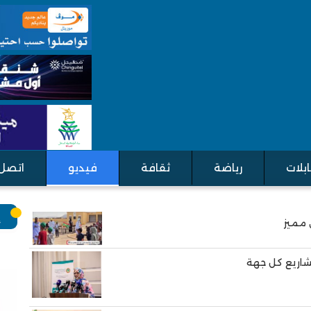
بلات
رياضة
ثقافة
فيديو
اتصل 
إ
شاريع كل جهة