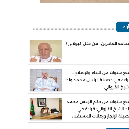
راء
اعة العاجزين.. من قتل كبولاني؟
ع سنوات من البناء والإصلاح...
اءة في حصيلة الرئيس محمد ولد
شيخ الغزواني
بع سنوات من حكم الرئيس محمد
د الشيخ الغزواني: قراءة في
يلة الإنجاز ورهانات المستقبل