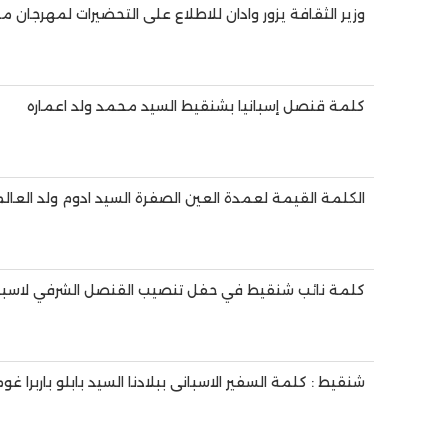
وزير الثقافة يزور وادان للاطلاع على التحضيرات لمهرجان مدائ
كلمة قنصل إسبانيا بشنقيط السيد محمد ولد اعماره
الكلمة القيمة لعمدة العين الصفرة السيد ادوم ولد العالم
كلمة نائب شنقيط في حفل تنصيب القنصل الشرفي لاسبان
شنقيط : كلمة السفير الاسبانى ببلادنا السيد بابلو باربرا غوم