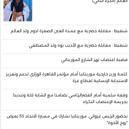
العالم (الجزء الثاني)
شنقيط : مقابلة حصرية مع عمدة العين الصفرة ادوم ولد العالم
شنقيط : مقابلة حصرية مع الأديب بوه ولد المصطفي
قضية اغتصاب تهز الشارع الموريتاني
كلمة وزير خارجية موريتانيا أمام مؤتمر القاهرة الوزاري لدعم وتعزيز
الاستجابة الإنسانية لقطاع غزة
وقفة سلمية أمام القصرالرئاسي تضامنا مع الشابة لالة وتنديدا
بجريمة الإغتصاب النكراء
بحضور الرئيس غزواني، موريتانيا تشارك في مسيرة الاتحاد 53 بعرض
"روح الأخوة"