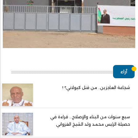
آراء
شجاعة العاجزين.. من قتل كبولاني؟ !
سبع سنوات من البناء والإصلاح... قراءة في
حصيلة الرئيس محمد ولد الشيخ الغزواني