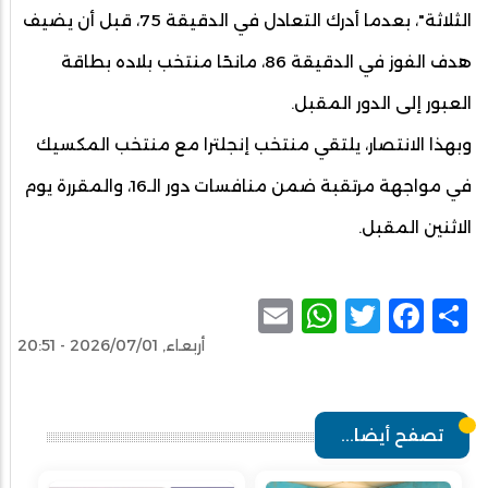
الثلاثة"، بعدما أدرك التعادل في الدقيقة 75، قبل أن يضيف
هدف الفوز في الدقيقة 86، مانحًا منتخب بلاده بطاقة
العبور إلى الدور المقبل.
وبهذا الانتصار، يلتقي منتخب إنجلترا مع منتخب المكسيك
في مواجهة مرتقبة ضمن منافسات دور الـ16، والمقررة يوم
الاثنين المقبل.
WhatsApp
Email
Facebook
Twitter
Share
أربعاء, 2026/07/01 - 20:51
تصفح أيضا...