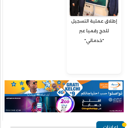
إطلاق عملية التسجيل
للحج رقميا عبر
"خدماتي"
إعلانات