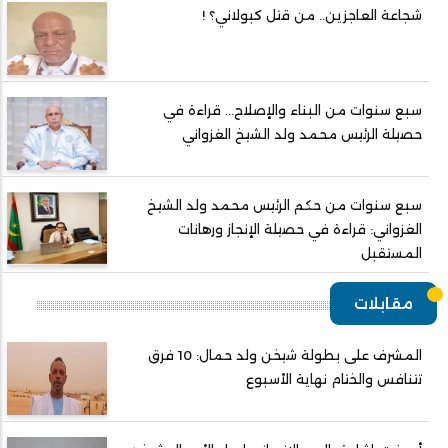
شجاعة العاجزين.. من قتل كبولاني؟ !
سبع سنوات من البناء والإصلاح... قراءة في
حصيلة الرئيس محمد ولد الشيخ الغزواني
سبع سنوات من حكم الرئيس محمد ولد الشيخ
الغزواني: قراءة في حصيلة الإنجاز ورهانات
المستقبل
مقابلات
المشرف على بطولة شيخن ولد حمال: 10 فرق
تتنافس والختام نهاية الأسبوع