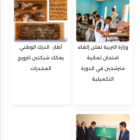
وزارة التربية تعلن إلغاء
أطار : الدرك الوطني
امتحان ثمانية
يفكك شبكتين لترويج
مترشحين في الدورة
المخدرات
التكميلية