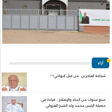
آراء
شجاعة العاجزين.. من قتل كبولاني؟ !
سبع سنوات من البناء والإصلاح... قراءة في
حصيلة الرئيس محمد ولد الشيخ الغزواني