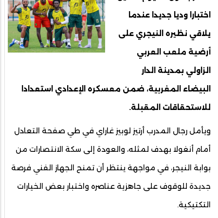
اختبارا وديا جديدا عندما
يلاقي نظيره النيجري على
أرضية ملعب العربي
الزاولي بمدينة الدار
البيضاء المغربية، ضمن معسكره الإعدادي استعدادا
للاستحقاقات المقبلة.
ويأمل رجال المدرب أرتيز لوبيز غاراي في طي صفحة التعادل
أمام أنغولا بهدف لمثله، والعودة إلى سكة الانتصارات من
بوابة النيجر، في مواجهة ينتظر أن تمنح الجهاز الفني فرصة
جديدة للوقوف على جاهزية عناصره واختبار بعض الخيارات
التكتيكية.