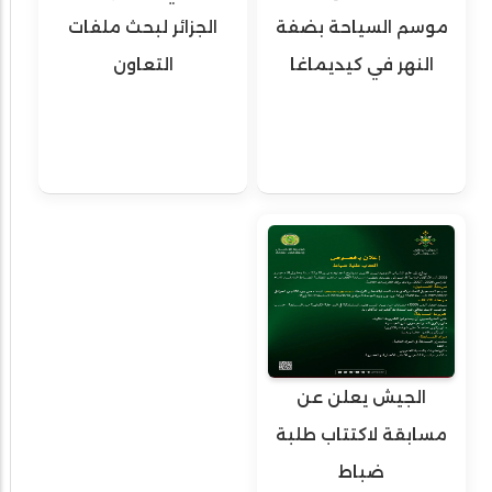
موسم السياحة بضفة
الجزائر لبحث ملفات
النهر في كيديماغا
التعاون
الجيش يعلن عن
مسابقة لاكتتاب طلبة
ضباط