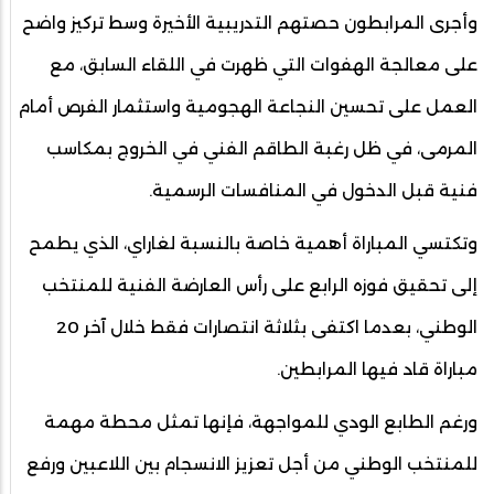
وأجرى المرابطون حصتهم التدريبية الأخيرة وسط تركيز واضح
على معالجة الهفوات التي ظهرت في اللقاء السابق، مع
العمل على تحسين النجاعة الهجومية واستثمار الفرص أمام
المرمى، في ظل رغبة الطاقم الفني في الخروج بمكاسب
فنية قبل الدخول في المنافسات الرسمية.
وتكتسي المباراة أهمية خاصة بالنسبة لغاراي، الذي يطمح
إلى تحقيق فوزه الرابع على رأس العارضة الفنية للمنتخب
الوطني، بعدما اكتفى بثلاثة انتصارات فقط خلال آخر 20
مباراة قاد فيها المرابطين.
ورغم الطابع الودي للمواجهة، فإنها تمثل محطة مهمة
للمنتخب الوطني من أجل تعزيز الانسجام بين اللاعبين ورفع