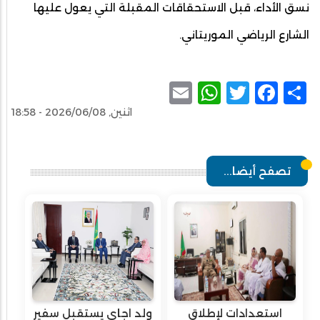
نسق الأداء، قبل الاستحقاقات المقبلة التي يعول عليها
الشارع الرياضي الموريتاني.
WhatsApp
Email
Facebook
Twitter
Share
اثنين, 2026/06/08 - 18:58
تصفح أيضا...
استعدادات لإطلاق
ولد اجاي يستقبل سفير