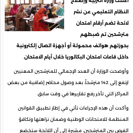
أعلنت وزارة التربية وإصلاح
النظام التعليمي عن نشر
لائحة تضم أرقام امتحان
مترشحين تم ضبطهم
بحوزتهم هواتف محمولة أو أجهزة اتصال إلكترونية
داخل قاعات امتحان البكالوريا خلال أيام الامتحان
.
وأوضحت الوزارة أن العدد الإجمالي للمترشحين المعنيين
ارتفع إلى 142 مترشحاً، بعد وصول محاضر إضافية من بعض
المراكز التي تأخر رفع تقاريرها في وقت سابق.
وأكدت أن هذه الإجراءات تأتي في إطار تطبيق القوانين
المنظمة للامتحانات الوطنية وضمان نزاهتها وتكافؤ
الفرص بين المترشحين، مشيرة إلى أن اللائحة ستخضع