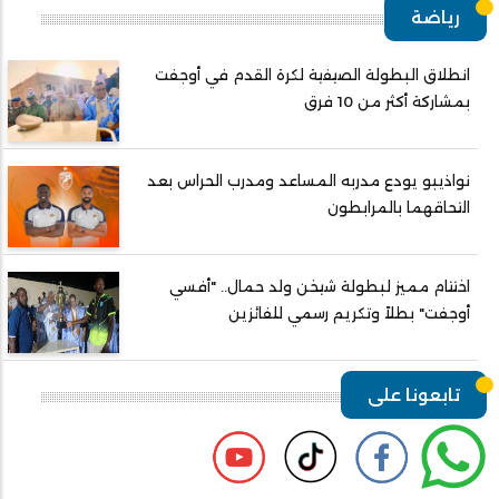
رياضة
انطلاق البطولة الصيفية لكرة القدم في أوجفت
بمشاركة أكثر من 10 فرق
نواذيبو يودع مدربه المساعد ومدرب الحراس بعد
التحاقهما بالمرابطون
اختتام مميز لبطولة شيخن ولد حمال.. "أفسي
أوجفت" بطلاً وتكريم رسمي للفائزين
تابعونا على