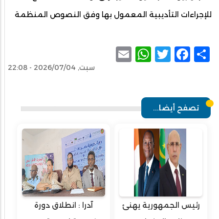
للإجراءات التأديبية المعمول بها وفق النصوص المنظمة
WhatsApp
Email
Facebook
Twitter
Share
سبت, 2026/07/04 - 22:08
تصفح أيضا...
رئيس الجمهورية يهنئ
آدرا : انطلاق دورة