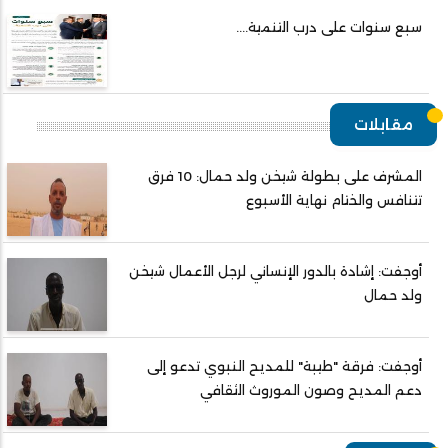
سبع سنوات على درب التنمية....
مقابلات
المشرف على بطولة شيخن ولد حمال: 10 فرق
تتنافس والختام نهاية الأسبوع
أوجفت: إشادة بالدور الإنساني لرجل الأعمال شيخن
ولد حمال
أوجفت: فرقة "طيبة" للمديح النبوي تدعو إلى
دعم المديح وصون الموروث الثقافي