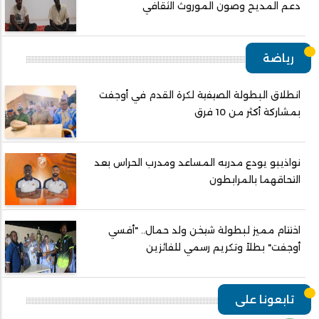
دعم المديح وصون الموروث الثقافي
رياضة
انطلاق البطولة الصيفية لكرة القدم في أوجفت
بمشاركة أكثر من 10 فرق
نواذيبو يودع مدربه المساعد ومدرب الحراس بعد
التحاقهما بالمرابطون
اختتام مميز لبطولة شيخن ولد حمال.. "أفسي
أوجفت" بطلاً وتكريم رسمي للفائزين
تابعونا على