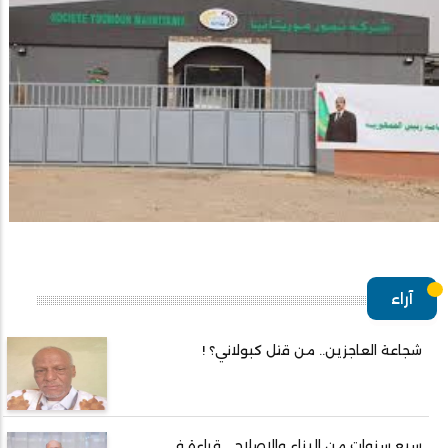
آراء
شجاعة العاجزين.. من قتل كبولاني؟ !
سبع سنوات من البناء والإصلاح... قراءة في