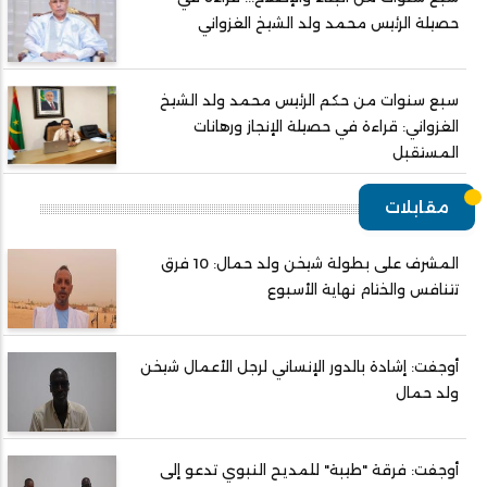
حصيلة الرئيس محمد ولد الشيخ الغزواني
سبع سنوات من حكم الرئيس محمد ولد الشيخ
الغزواني: قراءة في حصيلة الإنجاز ورهانات
المستقبل
مقابلات
المشرف على بطولة شيخن ولد حمال: 10 فرق
تتنافس والختام نهاية الأسبوع
أوجفت: إشادة بالدور الإنساني لرجل الأعمال شيخن
ولد حمال
أوجفت: فرقة "طيبة" للمديح النبوي تدعو إلى