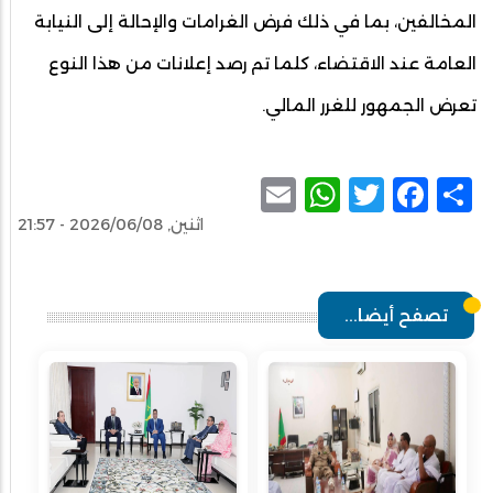
المخالفين، بما في ذلك فرض الغرامات والإحالة إلى النيابة
العامة عند الاقتضاء، كلما تم رصد إعلانات من هذا النوع
تعرض الجمهور للغرر المالي.
WhatsApp
Email
Facebook
Twitter
Share
اثنين, 2026/06/08 - 21:57
تصفح أيضا...