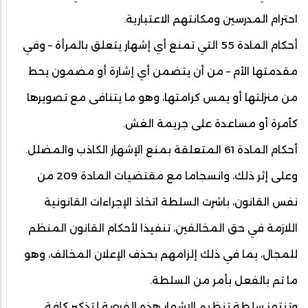
احترام المدرسين ومكانتهم الاعتبارية.
أحكام المادة 55 التي تمنع أي إشهار يتعلق بالمرأة – وفي
مقدمتها الأم – من أن يتضمن أي إشارة أو مضمون يحط
من منزلتها أو يمس كرامتها، وهو ما يتنافى مع تصويرها
كآمرة أو مساعدة على جريمة الغش.
أحكام المادة 61 المتعلقة بمنع الإشهار الكاذب والمضلل.
وعلى إثر ذلك، وانسجاما مع مقتضيات المادة 209 من
نفس القانون، باشرت السلطة اتخاذ الإجراءات القانونية
اللازمة في حق المخالفين، تنفيذا لأحكام القانون المنظم
للمجال، بما في ذلك إلزامهم بحذف الإعلان المخالف، وهو
ما تم بالفعل بأمر من السلطة.
وتنتهز سلطة تنظيم الإشهار هذه الفرصة لتذكير كافة