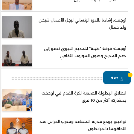
أوجفت: إشادة بالدور الإنساني لرجل الأعمال شيخن
ولد حمال
أوجفت: فرقة "طيبة" للمديح النبوي تدعو إلى
دعم المديح وصون الموروث الثقافي
رياضة
انطلاق البطولة الصيفية لكرة القدم في أوجفت
بمشاركة أكثر من 10 فرق
نواذيبو يودع مدربه المساعد ومدرب الحراس بعد
التحاقهما بالمرابطون