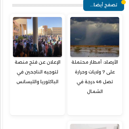
تصفح أيضا...
الأرصاد: أمطار محتملة
الإعلان عن فتح منصة
على 7 ولايات وحرارة
لتوجيه الناجحين في
تصل 46 درجة في
الباكلوريا والليسانس
الشمال