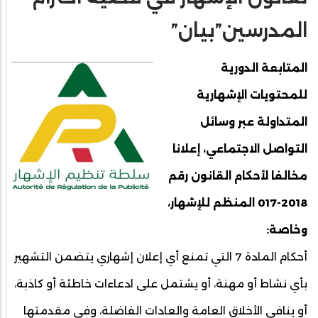
المدرسين”بيان”
المتابعة الدورية
للمحتويات الإشهارية
المتداولة عبر وسائل
التواصل الاجتماعي، إعلانا
مخالفا لأحكام القانون رقم
2018-017 المنظم للإشهار،
وخاصة:
أحكام المادة 7 التي تمنع أي إعلان إشهاري يتضمن التشهير
بأي نشاط أو مهنة، أو يشتمل على ادعاءات خاطئة أو كاذبة،
أو ينافي الأخلاق العامة والعادات الفاضلة، وفي مقدمتها