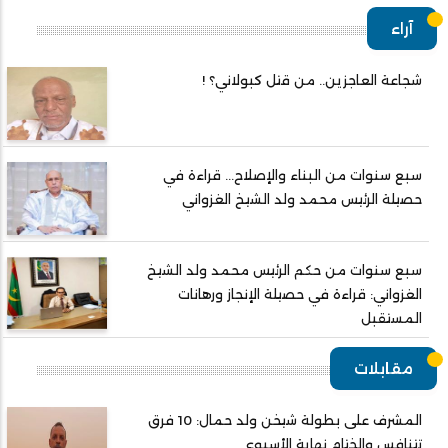
آراء
شجاعة العاجزين.. من قتل كبولاني؟ !
سبع سنوات من البناء والإصلاح... قراءة في
حصيلة الرئيس محمد ولد الشيخ الغزواني
سبع سنوات من حكم الرئيس محمد ولد الشيخ
الغزواني: قراءة في حصيلة الإنجاز ورهانات
المستقبل
مقابلات
المشرف على بطولة شيخن ولد حمال: 10 فرق
تتنافس والختام نهاية الأسبوع