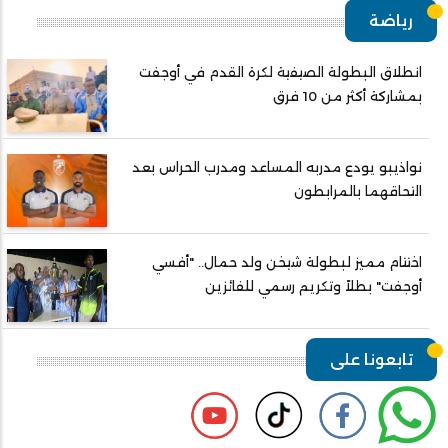
رياضة
انطلاق البطولة الصيفية لكرة القدم في أوجفت
بمشاركة أكثر من 10 فرق
نواذيبو يودع مدربه المساعد ومدرب الحراس بعد
التحاقهما بالمرابطون
اختتام مميز لبطولة شيخن ولد حمال.. "أفسي
أوجفت" بطلاً وتكريم رسمي للفائزين
تابعونا على