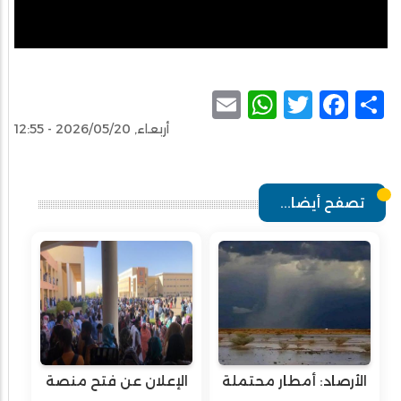
WhatsApp
Email
Facebook
Twitter
Share
أربعاء, 2026/05/20 - 12:55
تصفح أيضا...
الأرصاد: أمطار محتملة
الإعلان عن فتح منصة