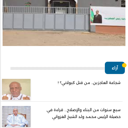
آراء
شجاعة العاجزين.. من قتل كبولاني؟ !
سبع سنوات من البناء والإصلاح... قراءة في
حصيلة الرئيس محمد ولد الشيخ الغزواني