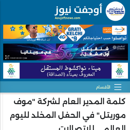
كلمة المدير العام لشركة "موف
موريتل" في الحفل المخلد لليوم
العالمي للاتصالات