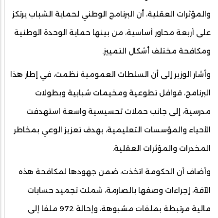
والمؤثرات العقلية، أن البرنامج الوطني لحماية الشباب يرتكز
على أربعة محاور أساسية، من بينها حماية الوحدة الوطنية
ومكافحة مختلف أشكال التمييز.
وأشار الوزير إلى أن السلطات العمومية نظمت، في إطار هذا
البرنامج، قوافل تطوعية ومخيمات شبابية وبطولات
مدرسية، إلى جانب حملات تحسيسية واسعة استهدفت
الأحياء والمؤسسات التعليمية، بهدف تعزيز الوعي بمخاطر
المخدرات والمؤثرات العقلية.
وأضاف أن الحكومة اتخذت، ضمن جهودها لمكافحة هذه
الآفة، إجراءات وصفها بالصارمة، شملت تجميد حسابات
مالية مرتبطة بملفات مشبوهة، وإحالة 972 ملفا إلى