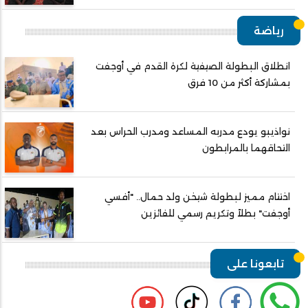
رياضة
انطلاق البطولة الصيفية لكرة القدم في أوجفت
بمشاركة أكثر من 10 فرق
نواذيبو يودع مدربه المساعد ومدرب الحراس بعد
التحاقهما بالمرابطون
اختتام مميز لبطولة شيخن ولد حمال.. "أفسي
أوجفت" بطلاً وتكريم رسمي للفائزين
تابعونا على