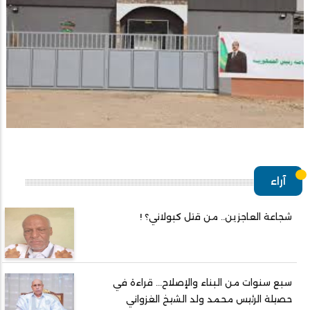
آراء
شجاعة العاجزين.. من قتل كبولاني؟ !
سبع سنوات من البناء والإصلاح... قراءة في
حصيلة الرئيس محمد ولد الشيخ الغزواني