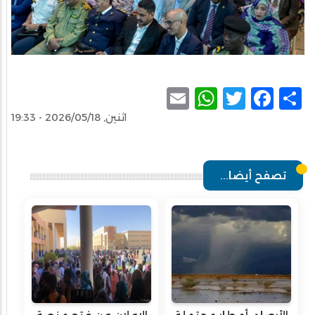
WhatsApp
Email
Facebook
Twitter
Share
اثنين, 2026/05/18 - 19:33
تصفح أيضا...