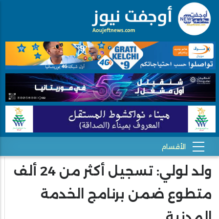
ولد لولي: تسجيل أكثر من 24 ألف
متطوع ضمن برنامج الخدمة
المدنية