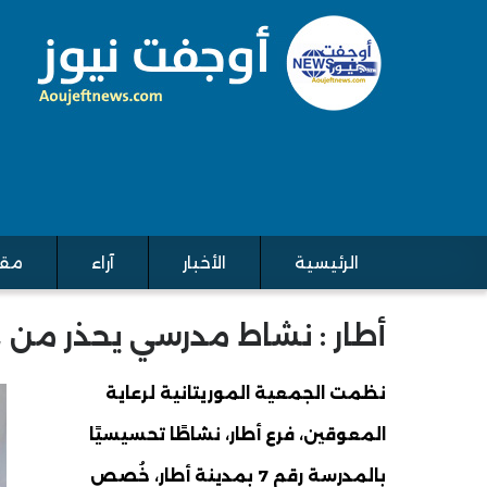
الرئيسية
الأخبار
آراء
مقا
Main navigation
أطار : نشاط مدرسي يحذر من خ
نظمت الجمعية الموريتانية لرعاية
المعوقين، فرع أطار، نشاطًا تحسيسيًا
بالمدرسة رقم 7 بمدينة أطار، خُصص