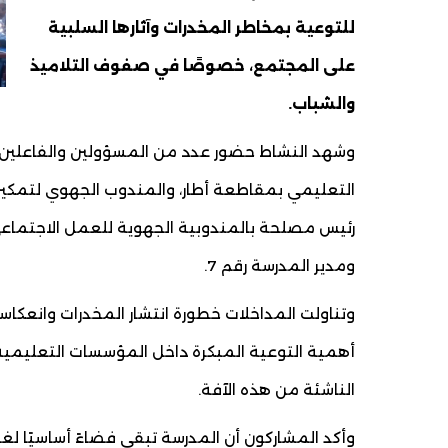
للتوعية بمخاطر المخدرات وآثارها السلبية
على المجتمع، خصوصًا في صفوف التلاميذ
والشباب.
وشهد النشاط حضور عدد من المسؤولين والفاعلين ا
التعليمي بمقاطعة أطار، والمندوب الجهوي لتمكين 
رئيس مصلحة بالمندوبية الجهوية للعمل الاجتماعي
ومدير المدرسة رقم 7.
وتناولت المداخلات خطورة انتشار المخدرات وانعكاسات
أهمية التوعية المبكرة داخل المؤسسات التعليمية،
الناشئة من هذه الآفة.
وأكد المشاركون أن المدرسة تبقى فضاءً أساسيًا لغ