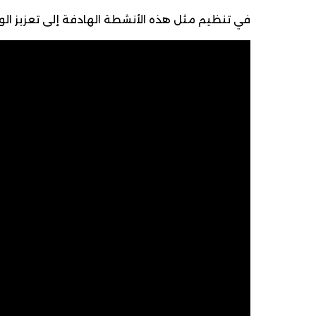
في تنظيم مثل هذه الأنشطة الهادفة إلى تعزيز الو