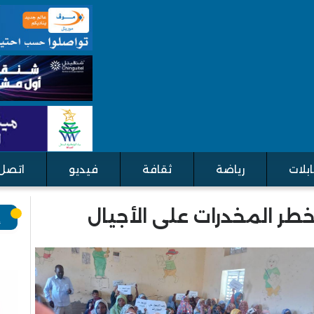
بلات
رياضة
ثقافة
فيديو
اتصل 
طر المخدرات على الأجيال
إ