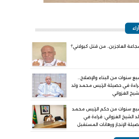
راء
اعة العاجزين.. من قتل كبولاني؟
ع سنوات من البناء والإصلاح...
اءة في حصيلة الرئيس محمد ولد
شيخ الغزواني
بع سنوات من حكم الرئيس محمد
د الشيخ الغزواني: قراءة في
يلة الإنجاز ورهانات المستقبل