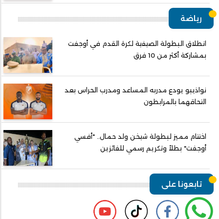
رياضة
انطلاق البطولة الصيفية لكرة القدم في أوجفت
بمشاركة أكثر من 10 فرق
نواذيبو يودع مدربه المساعد ومدرب الحراس بعد
التحاقهما بالمرابطون
اختتام مميز لبطولة شيخن ولد حمال.. "أفسي
أوجفت" بطلاً وتكريم رسمي للفائزين
تابعونا على