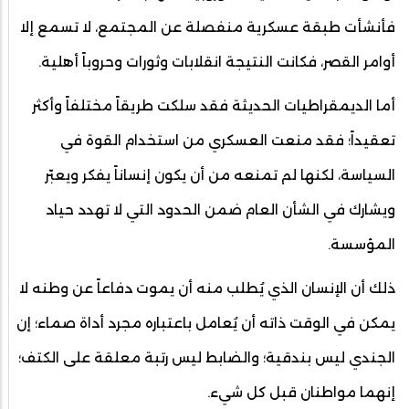
فأنشأت طبقة عسكرية منفصلة عن المجتمع، لا تسمع إلا
أوامر القصر، فكانت النتيجة انقلابات وثورات وحروباً أهلية.
أما الديمقراطيات الحديثة فقد سلكت طريقاً مختلفاً وأكثر
تعقيداً؛ فقد منعت العسكري من استخدام القوة في
السياسة، لكنها لم تمنعه من أن يكون إنساناً يفكر ويعبّر
ويشارك في الشأن العام ضمن الحدود التي لا تهدد حياد
المؤسسة.
ذلك أن الإنسان الذي يُطلب منه أن يموت دفاعاً عن وطنه لا
يمكن في الوقت ذاته أن يُعامل باعتباره مجرد أداة صماء؛ إن
الجندي ليس بندقية؛ والضابط ليس رتبة معلقة على الكتف؛
إنهما مواطنان قبل كل شيء.