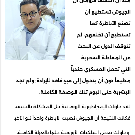
منذ أن اكتشف الرومان أن
الجيوش تستطيع أن
تصنع الأباطرة كما
تستطيع أن تخلعهم، لم
تتوقف الدول عن البحث
عن المعادلة السحرية
التي تجعل العسكري جندياً
مطيعاً دون أن يتحول إلى عبدٍ فاقد للإرادة؛ ولم تجد
البشرية حتى اليوم تلك الوصفة الكاملة.
لقد حاولت الإمبراطورية الرومانية حل المشكلة بالسيف،
فكانت النتيجة أن الجيوش نصبت الأباطرة واحداً تلو الآخر.
وحاولت بعض الملكيات الأوروبية حلها بالعزلة الكاملة،