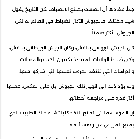
جداً، مفادها أن الصمت يصنع الانضباط، لكن التاريخ يقول
شيئاً مختلفاً؛ فالجيوش الأكثر انضباطاً في العالم لم تكن
الجيوش الأكثر صمتاً.
كان الجيش البروسي يناقش، وكان الجيش البريطاني يناقش،
وكان ضباط الولايات المتحدة يكتبون الكتب والمقالات
والدراسات التي تنتقد الحروب نفسها التي شاركوا فيها.
ولم يؤد ذلك إلى انهيار تلك الجيوش؛ بل على العكس، جعلها
أكثر قدرة على مراجعة أخطائها.
إن المؤسسة التي تمنع النقد كلياً تشبه ذلك الطبيب الذي
يمنع المريض من وصف ألمه.