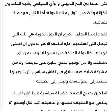
لكن الخلط بين السر المهني والرأي السياسي يشبه الخلط بين
الخزانة والضمير؛ الأولى ملك للدولة؛ أما الثاني فهو ملك
لصاحبه.
لقد علمتنا التجارب الكبرى أن الدول القوية هي تلك التي
تجعل التي تستطيع إدارة اختلاف الأصوات دون أن تخشى
انهيارها، فالدولة الواثقة من نفسها لا ترتعب من رأي
متقاعد، ولا من توقيع جندي سابق على عريضة، ولا من
مشاركة ضابط صف سابق في نقاش سياسي؛ لأن شرعيتها
تستند إلى المؤسسات وليس إلى الصمت.
أما حين يصبح الصمت فضيلة سياسية عليا، فإن أول ما
يختفي هو الحقيقة نفسها؛ والحقيقة، كما قال أرسطو "لا