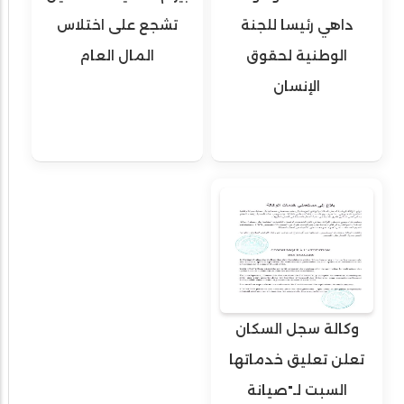
داهي رئيسا للجنة
تشجع على اختلاس
الوطنية لحقوق
المال العام
الإنسان
وكالة سجل السكان
تعلن تعليق خدماتها
السبت لـ"صيانة