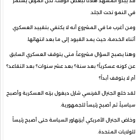
قد يبدو المشهد هادئاً لبعض الوقت، لكن المرض يستمر
في النمو تحت الجلد.
ومن أغرب ما في المشروع أنه لا يكتفي بتقييد العسكري
أثناء الخدمة، حيث يمد القيود إلى ما بعد انتهائها.
وهنا يصبح السؤال مشروعاً: متى يتوقف العسكري السابق
عن كونه عسكرياً؟ بعد سنة؟ بعد عشر سنوات؟ بعد التقاعد؟
أم لا يتوقف أبداً؟
لقد خلع الجنرال الفرنسي شارل ديغول بزته العسكرية وأصبح
سياسياً، ثم أصبح رئيساً للجمهورية.
وخاض الجنرال الأمريكي أيزنهاور السياسة حتى أصبح رئيساً
للولايات المتحدة.