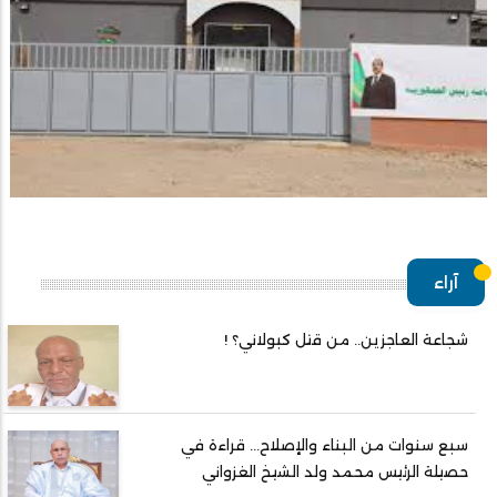
آراء
شجاعة العاجزين.. من قتل كبولاني؟ !
سبع سنوات من البناء والإصلاح... قراءة في
حصيلة الرئيس محمد ولد الشيخ الغزواني