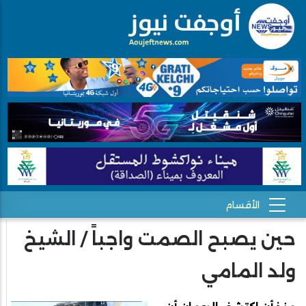
حين يصبح الصمت واجباً / الشيخ
ولد المامي