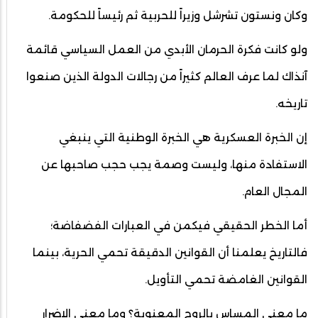
وكان ونستون تشرشل وزيراً للحربية ثم رئيساً للحكومة.
ولو كانت فكرة الحرمان الأبدي من العمل السياسي قائمة
آنذاك لما عرف العالم كثيراً من رجالات الدولة الذين صنعوا
تاريخه.
إن الخبرة العسكرية هي الخبرة الوطنية التي ينبغي
الاستفادة منها، وليست وصمة يجب حجب صاحبها عن
المجال العام.
أما الخطر الحقيقي فيكمن في العبارات الفضفاضة؛
فالتاريخ يعلمنا أن القوانين الدقيقة تحمي الحرية، بينما
القوانين الغامضة تحمي التأويل.
ما معنى المساس بالروح المعنوية؟ وما معنى الإضرار