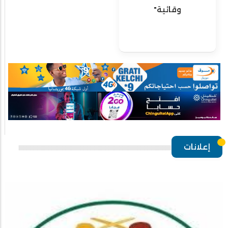
وقائية"
إعلانات