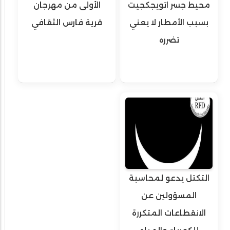
محيط جسر اتويجكجيت
الأولى من مهرجان
بسبب الأمطار لا يعني
قرية فارس الثقافي
تضرره
التكتل يدعو لمحاسبة
المسؤولين عن
الانقطاعات المتكررة