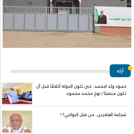
آراء
حمود ولد امحمد.. حين تكون الدولة أخلاقًا قبل أن
تكون منصبًا / نوح محمد محمود
شجاعة العاجزين.. من قتل كبولاني؟ !