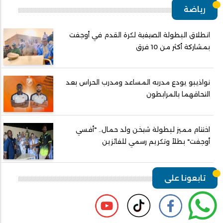
رياضة
انطلاق البطولة الصيفية لكرة القدم في أوجفت
بمشاركة أكثر من 10 فرق
نواذيبو يودع مدربه المساعد ومدرب الحراس بعد
التحاقهما بالمرابطون
اختتام مميز لبطولة شيخن ولد حمال.. "أفسي
أوجفت" بطلاً وتكريم رسمي للفائزين
تابعونا على