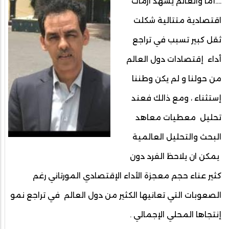
….أما والعالم يشهد أزمات
اقتصادية متتالية شكلت
ثقل كبير تسبب في تراجع
أداء إقتصادات دول العالم
من حولنا و لم يكن وطننا
إستثناء ، ومع ذالك فعند
تحليل معطيات معاهد
البحث والتحليل العالمية
يمكن ان يلاحظ الفرد دون
كثير عناء حجم معجزة الأداء الإقتصادي المورتاني رغم
الصعوبات التي تعانيها الكثير من دول العالم في تراجع نمو
إنتجاها المحلي الإجمالي .