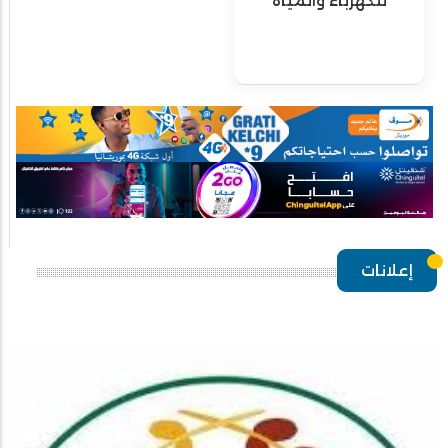
للكهرباء والمياه
إعلانات