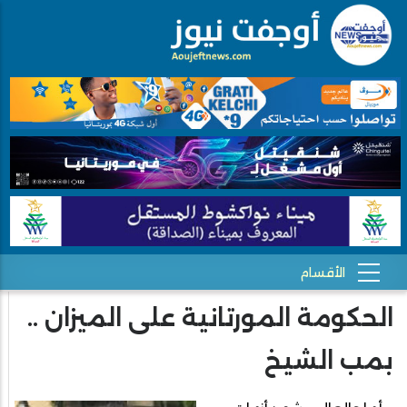
الحكومة المورتانية على الميزان ..
بمب الشيخ