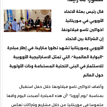
قال رئيس بعثة الاتحاد
الأوروبي في موريتانيا،
اخواكين تاسو فيلالونغا،
إن الشراكة بين الاتحاد
الأوروبي وموريتانيا تشهد تطورا متزايدا، في إطار مبادرة
"البوابة العالمية"، التي تمثل الاستراتيجية الأوروبية
للاستثمار في البنى التحتية المستدامة وذات الأولوية
حول العالم
.
وأضاف اخواكين تاسو فيلالونغا، خلال حفل استقبال
بمناسبة "يوم أوروبا" "أن هذه المبادرة أصبحت اليوم واقعا
ملموسا في موريتانيا، من خلال مشاريع وشراكات تعكس