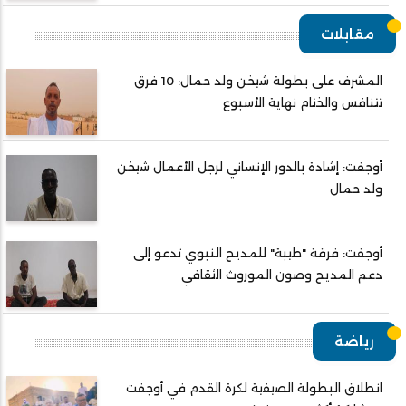
مقابلات
المشرف على بطولة شيخن ولد حمال: 10 فرق
تتنافس والختام نهاية الأسبوع
أوجفت: إشادة بالدور الإنساني لرجل الأعمال شيخن
ولد حمال
أوجفت: فرقة "طيبة" للمديح النبوي تدعو إلى
دعم المديح وصون الموروث الثقافي
رياضة
انطلاق البطولة الصيفية لكرة القدم في أوجفت