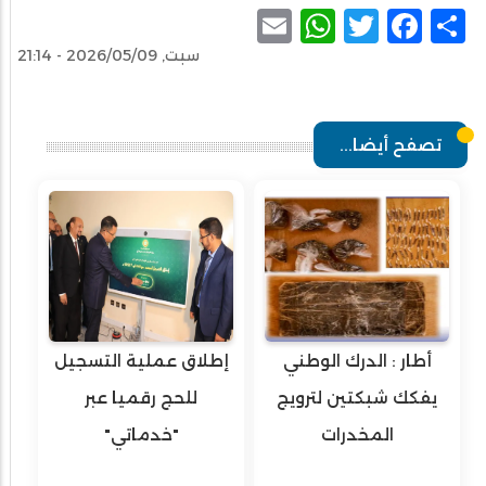
WhatsApp
Email
Facebook
Twitter
Share
سبت, 2026/05/09 - 21:14
تصفح أيضا...
أطار : الدرك الوطني
إطلاق عملية التسجيل
يفكك شبكتين لترويج
للحج رقميا عبر
المخدرات
"خدماتي"