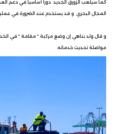
كما سيلعب الزورق الجديد دورا أساسيا في دعم العمل
المجال البحري و قد يستخدم عند الضرورة في عمليات
و قال ولد بناهي إن وضع مركبة " مقامة " في الخدمة
مواصلة تحديث خدماته.