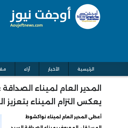
الرئيسية
الأخبار
آراء
مقا
Main navigation
المدير العام لميناء الصداقة :
يعكس التزام الميناء بتعزيز ا
أعطى المدير العام لميناء نواكشوط
المستقل المعروف بميناء الصداقة السيد