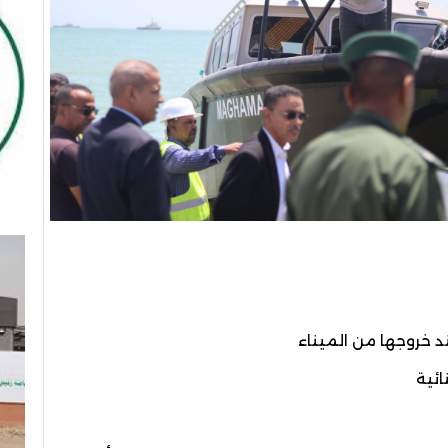
 خروجها من الميناء
ئية