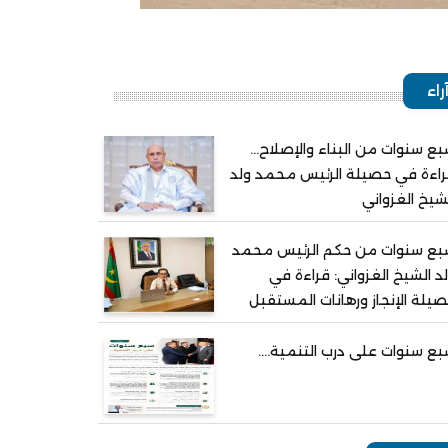
راء
ع سنوات من البناء والإصلاح...
اءة في حصيلة الرئيس محمد ولد
شيخ الغزواني
بع سنوات من حكم الرئيس محمد
د الشيخ الغزواني: قراءة في
يلة الإنجاز ورهانات المستقبل
ع سنوات على درب التنمية....