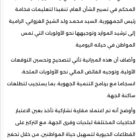
المحكم في تسيير الشأن العام، تنفيذا لتعليمات فخامة
رئيس الجمهورية، السيد محمد ولد الشيخ الغزواني، الرامية
إلى ترشيد الموارد وتوجيهها نحو الأولويات التي تمس
المواطن في حياته اليومية.
وأضاف أن هذه الميزانية تأتي لتصحيح وتحسين التوقعات
الأولية، وتوجيه الفائض المالي نحو الأولويات الملحة،
انسجاما مع برنامج التنمية الجهوية، بما يستجيب لتطلعات
ساكنة الجهة.
وأوضح أنه تم اعتماد مقاربة تشاركية تأخذ بعين الاعتبار
الحاجيات المختلفة لبلديات وقرى الجهة، مع التركيز على
القطاعات الحيوية لتسهيل حياة المواطنين، من خلال تحفيز