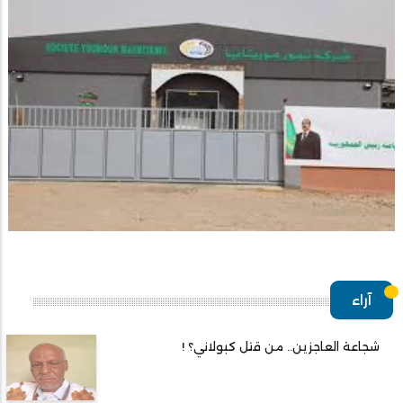
آراء
شجاعة العاجزين.. من قتل كبولاني؟ !