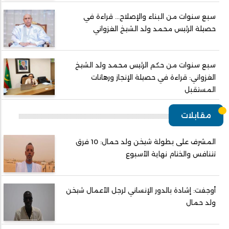
سبع سنوات من البناء والإصلاح... قراءة في
حصيلة الرئيس محمد ولد الشيخ الغزواني
سبع سنوات من حكم الرئيس محمد ولد الشيخ
الغزواني: قراءة في حصيلة الإنجاز ورهانات
المستقبل
مقابلات
المشرف على بطولة شيخن ولد حمال: 10 فرق
تتنافس والختام نهاية الأسبوع
أوجفت: إشادة بالدور الإنساني لرجل الأعمال شيخن
ولد حمال