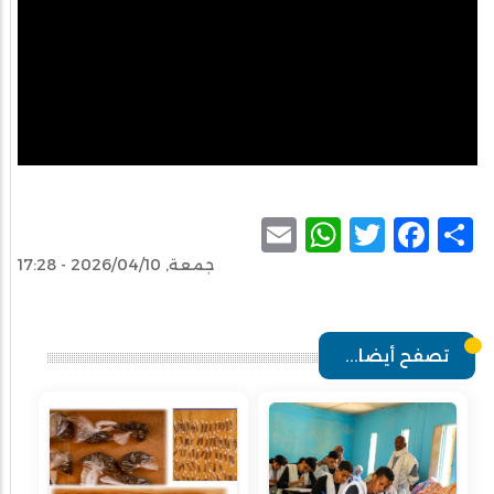
WhatsApp
Email
Facebook
Twitter
Share
جمعة, 2026/04/10 - 17:28
تصفح أيضا...