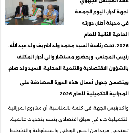
عقد المجلس الجهوي
لجهة آدرار، اليوم الجمعة
في مدينة أطار، دورته
العادية الثانية للعام
2026، تحت رئاسة السيد محمد ولد اشريف ولد عبد الله،
رئيس المجلس، وبحضور مستشار والي آدرار المكلف
بالشؤون الاقتصادية والتنمية المحلية، السيد ولد صام.
ويتضمن جدول أعمال هذه الدورة المصادقة على
الميزانية التكميلية للعام 2026.
وأكد رئيس الجهة، في كلمة بالمناسبة، أن مشروع الميزانية
التكميلية جاء في سياق اقتصادي يتسم بتحديات عالمية،
تستدعي مزيدا من الحس الوطني والمسؤولية والتخطيط