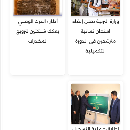
وزارة التربية تعلن إلغاء
أطار : الدرك الوطني
امتحان ثمانية
يفكك شبكتين لترويج
مترشحين في الدورة
المخدرات
التكميلية
إطلاق عملية التسجيل