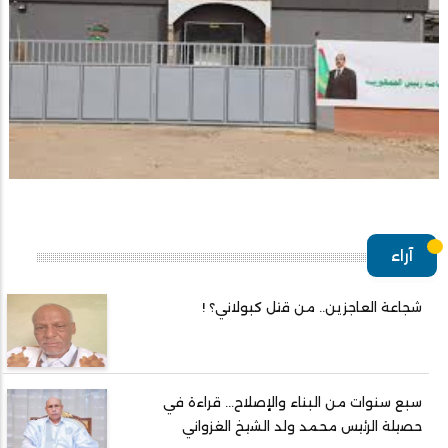
آراء
شجاعة العاجزين.. من قتل كبولاني؟ !
سبع سنوات من البناء والإصلاح... قراءة في
حصيلة الرئيس محمد ولد الشيخ الغزواني