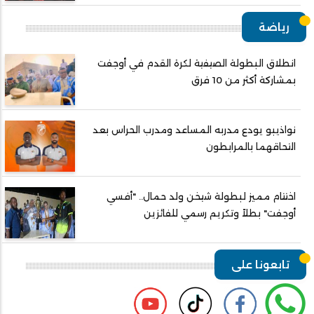
رياضة
انطلاق البطولة الصيفية لكرة القدم في أوجفت
بمشاركة أكثر من 10 فرق
نواذيبو يودع مدربه المساعد ومدرب الحراس بعد
التحاقهما بالمرابطون
اختتام مميز لبطولة شيخن ولد حمال.. "أفسي
أوجفت" بطلاً وتكريم رسمي للفائزين
تابعونا على