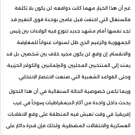
غير أن هذا الخيار، مهما كانت دوافعه، لن يكون بلا تكلفة.
فالسنغال التي احتفت قبل عامين بوحدة قوى التغيير قد
تجد نفسها أمام مشهد جديد تتوزع فيه الولاءات بين رئيس
الجمهورية والزعيم الذي ظل لسنوات عنواناً للمعارضة.
والانقسام، إن وقع، لن يكون مجرد خلاف بين شخصين، بل قد
يمتد إلى المنتخبين المحليين، والبرلمانيين، والكوادر الحزبية،
وحتى القواعد الشعبية التي صنعت الانتصار الانتخابي.
وربما تكمن خصوصية الحالة السنغالية في أن هذا التحول
يحدث داخل واحدة من أكثر الديمقراطيات رسوخاً في غرب
إفريقيا، في وقت تعيش فيه المنطقة على وقع الانقلابات
العسكرية والانتقالات المضطربة. ولذلك فإن قدرة داكار على