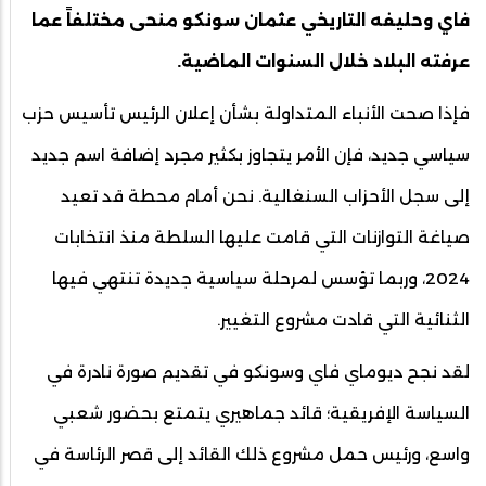
فاي وحليفه التاريخي عثمان سونكو منحى مختلفاً عما
عرفته البلاد خلال السنوات الماضية.
فإذا صحت الأنباء المتداولة بشأن إعلان الرئيس تأسيس حزب
سياسي جديد، فإن الأمر يتجاوز بكثير مجرد إضافة اسم جديد
إلى سجل الأحزاب السنغالية. نحن أمام محطة قد تعيد
صياغة التوازنات التي قامت عليها السلطة منذ انتخابات
2024، وربما تؤسس لمرحلة سياسية جديدة تنتهي فيها
الثنائية التي قادت مشروع التغيير.
لقد نجح ديوماي فاي وسونكو في تقديم صورة نادرة في
السياسة الإفريقية؛ قائد جماهيري يتمتع بحضور شعبي
واسع، ورئيس حمل مشروع ذلك القائد إلى قصر الرئاسة في