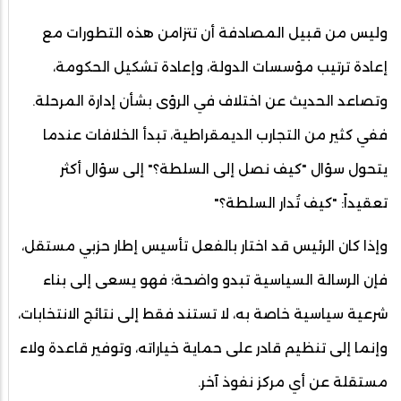
وليس من قبيل المصادفة أن تتزامن هذه التطورات مع
إعادة ترتيب مؤسسات الدولة، وإعادة تشكيل الحكومة،
وتصاعد الحديث عن اختلاف في الرؤى بشأن إدارة المرحلة.
ففي كثير من التجارب الديمقراطية، تبدأ الخلافات عندما
يتحول سؤال "كيف نصل إلى السلطة؟" إلى سؤال أكثر
تعقيداً: "كيف تُدار السلطة؟"
وإذا كان الرئيس قد اختار بالفعل تأسيس إطار حزبي مستقل،
فإن الرسالة السياسية تبدو واضحة؛ فهو يسعى إلى بناء
شرعية سياسية خاصة به، لا تستند فقط إلى نتائج الانتخابات،
وإنما إلى تنظيم قادر على حماية خياراته، وتوفير قاعدة ولاء
مستقلة عن أي مركز نفوذ آخر.