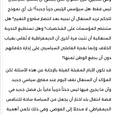
ليس فقط: هل سيؤسس الرئيس حزباً جديداً؟ بل: أي نموذج
للحكم تريد السنغال أن تبنيه بعد انتصار مشروع التغيير؟ هل
ستنتصر المؤسسات على الشخصيات؟ وهل تستطيع التجربة
السنغالية أن تثبت مرة أخرى أن الديمقراطية لا تُقاس بغياب
الخلاف، وإنما بقدرة الفاعلين السياسيين على إدارة خلافاتهم
دون أن يدفع الوطن ثمنها؟
قد تكون الأيام المقبلة كفيلة بالإجابة عن هذه الأسئلة، لكن
المؤكد أن السنغال تقف اليوم عند مفترق سياسي جديد،
وأن ما يجري فيها ليس حدثاً حزبياً عابراً، بل فصل جديد في
قصة انتقال بلد اختار أن يجعل من السياسة ساحة للتنافس
الديمقراطي، لا مدخلاً إلى الفوضى. وفي ذلك تكمن أهمية