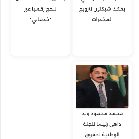
يفكك شبكتين لترويج
للحج رقميا عبر
المخدرات
"خدماتي"
محمد محمود ولد
داهي رئيسا للجنة
الوطنية لحقوق