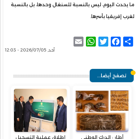
ما يحدث اليوم، ليس بالنسبة للسنغال وحدها، بل بالنسبة
لغرب إفريقيا بأسرها.
WhatsApp
Email
Facebook
Twitter
Share
أحد, 2026/07/05 - 12:03
تصفح أيضا...
أطار : الدرك الوطني
إطلاق عملية التسجيل